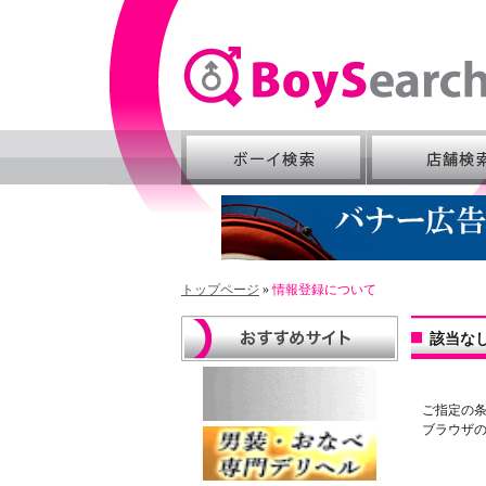
お問い合わせ
トップページ
»
情報登録について
該当な
ご指定の
ブラウザ