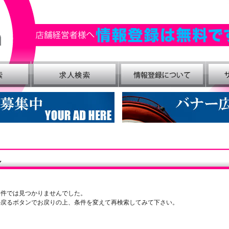
し
条件では見つかりませんでした。
の戻るボタンでお戻りの上、条件を変えて再検索してみて下さい。