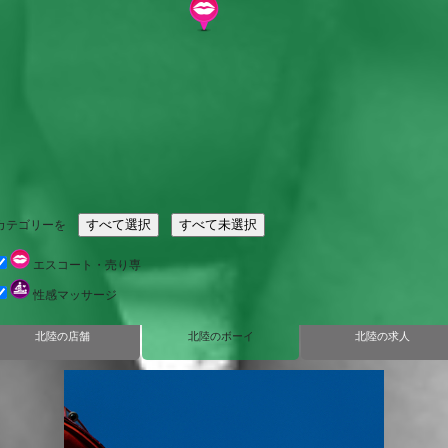
カテゴリーを
エスコート・売り専
性感マッサージ
北陸の店舗
北陸のボーイ
北陸の求人