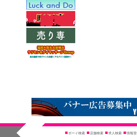
ボーイ検索
店舗検索
求人検索
情報登