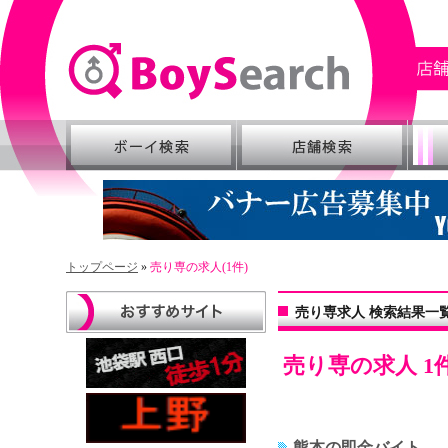
トップページ
»
売り専の求人(1件)
売り専求人 検索結果一
売り専の求人 1
熊本の即金バイト