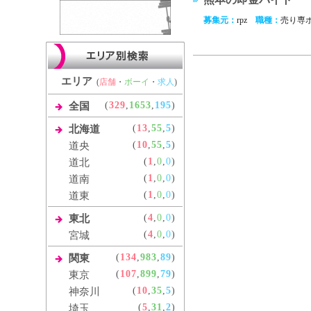
募集元：
rpz
職種：
売り専
エリア
(
店舗
・
ボーイ
・
求人
)
(
329
,
1653
,
195
)
全国
(
13
,
55
,
5
)
北海道
(
10
,
55
,
5
)
道央
(
1
,
0
,
0
)
道北
(
1
,
0
,
0
)
道南
(
1
,
0
,
0
)
道東
(
4
,
0
,
0
)
東北
(
4
,
0
,
0
)
宮城
(
134
,
983
,
89
)
関東
(
107
,
899
,
79
)
東京
(
10
,
35
,
5
)
神奈川
(
5
,
31
,
2
)
埼玉