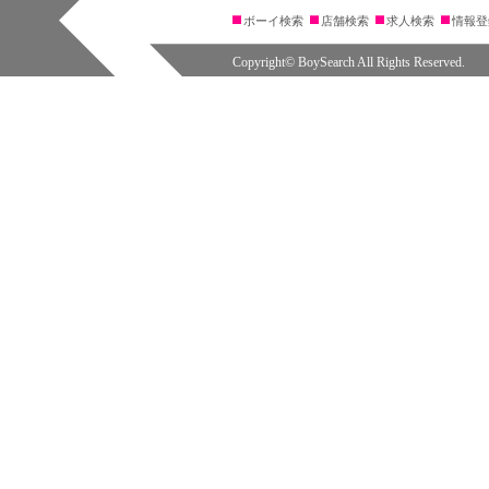
ボーイ検索
店舗検索
求人検索
情報登
Copyright© BoySearch All Rights Reserved.