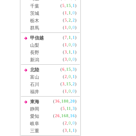
(
5
,
15
,
1
)
千葉
(
1
,
1
,
0
)
茨城
(
5
,
2
,
2
)
栃木
(
1
,
0
,
0
)
群馬
(
7
,
1
,
1
)
甲信越
(
1
,
0
,
0
)
山梨
(
3
,
1
,
1
)
長野
(
3
,
0
,
0
)
新潟
(
6
,
15
,
3
)
北陸
(
2
,
0
,
1
)
富山
(
3
,
15
,
2
)
石川
(
1
,
0
,
0
)
福井
(
36
,
180
,
20
)
東海
(
5
,
11
,
3
)
静岡
(
26
,
168
,
16
)
愛知
(
2
,
0
,
0
)
岐阜
(
3
,
1
,
1
)
三重