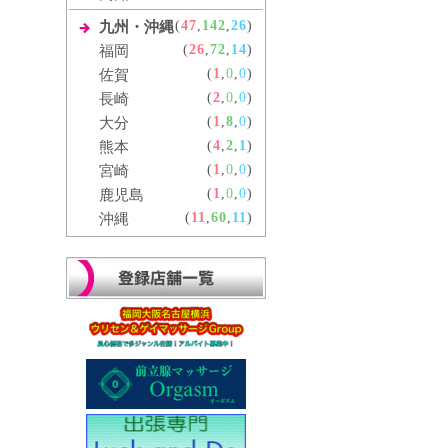
(
47
,
142
,
26
)
九州・沖縄
(
26
,
72
,
14
)
福岡
(
1
,
0
,
0
)
佐賀
(
2
,
0
,
0
)
長崎
(
1
,
8
,
0
)
大分
(
4
,
2
,
1
)
熊本
(
1
,
0
,
0
)
宮崎
(
1
,
0
,
0
)
鹿児島
(
11
,
60
,
11
)
沖縄