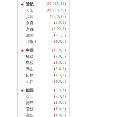
(
61
,
265
,
45
)
近畿
(
43
,
213
,
26
)
大阪
(
8
,
29
,
15
)
兵庫
(
2
,
0
,
1
)
奈良
(
5
,
22
,
3
)
京都
(
2
,
1
,
0
)
滋賀
(
1
,
0
,
0
)
和歌山
(
16
,
9
,
5
)
中国
(
2
,
0
,
0
)
鳥取
(
1
,
0
,
0
)
島根
(
5
,
6
,
2
)
岡山
(
7
,
3
,
3
)
広島
(
1
,
0
,
0
)
山口
(
5
,
3
,
1
)
四国
(
2
,
3
,
1
)
香川
(
1
,
0
,
0
)
徳島
(
1
,
0
,
0
)
愛媛
(
1
,
0
,
0
)
高知