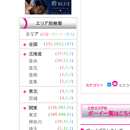
エリア
(
店舗
・
ボーイ
・
求人
)
(
331
,
1653
,
197
)
全国
(
13
,
55
,
5
)
北海道
(
10
,
55
,
5
)
道央
(
1
,
0
,
0
)
道北
(
1
,
0
,
0
)
道南
(
1
,
0
,
0
)
道東
カテゴリー
エスコ
(
4
,
0
,
0
)
東北
(
4
,
0
,
0
)
宮城
(
136
,
982
,
91
)
関東
(
109
,
898
,
81
)
東京
(
10
,
35
,
5
)
神奈川
(
5
,
31
,
2
)
埼玉