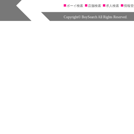
ボーイ検索
店舗検索
求人検索
情報登
Copyright© BoySearch All Rights Reserved.