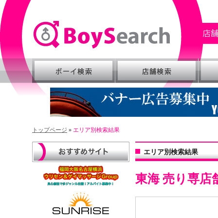
トップページ
»
エリア別検索結果
エリア別検索結果
東海 売り専店