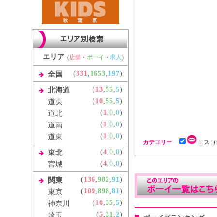
エリア
(
店舗
・
ボーイ
・
求人
)
(
331
,
1653
,
197
)
全国
(
13
,
55
,
5
)
北海道
(
10
,
55
,
5
)
道央
(
1
,
0
,
0
)
道北
(
1
,
0
,
0
)
道南
(
1
,
0
,
0
)
道東
カテゴリー
エスコ
(
4
,
0
,
0
)
東北
(
4
,
0
,
0
)
宮城
(
136
,
982
,
91
)
関東
(
109
,
898
,
81
)
東京
(
10
,
35
,
5
)
神奈川
(
5
,
31
,
2
)
埼玉