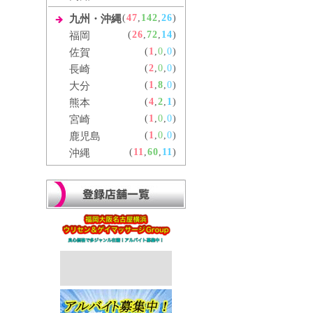
(
47
,
142
,
26
)
九州・沖縄
(
26
,
72
,
14
)
福岡
(
1
,
0
,
0
)
佐賀
(
2
,
0
,
0
)
長崎
(
1
,
8
,
0
)
大分
(
4
,
2
,
1
)
熊本
(
1
,
0
,
0
)
宮崎
(
1
,
0
,
0
)
鹿児島
(
11
,
60
,
11
)
沖縄