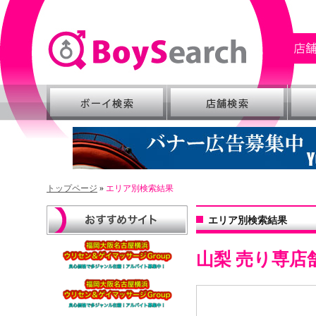
トップページ
»
エリア別検索結果
エリア別検索結果
山梨 売り専店