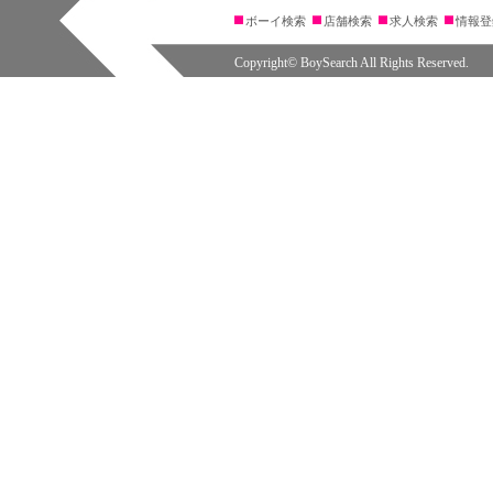
ボーイ検索
店舗検索
求人検索
情報登
Copyright© BoySearch All Rights Reserved.