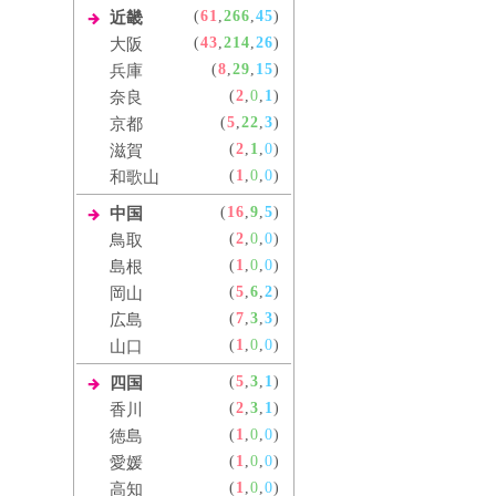
(
61
,
266
,
45
)
近畿
(
43
,
214
,
26
)
大阪
(
8
,
29
,
15
)
兵庫
(
2
,
0
,
1
)
奈良
(
5
,
22
,
3
)
京都
(
2
,
1
,
0
)
滋賀
(
1
,
0
,
0
)
和歌山
(
16
,
9
,
5
)
中国
(
2
,
0
,
0
)
鳥取
(
1
,
0
,
0
)
島根
(
5
,
6
,
2
)
岡山
(
7
,
3
,
3
)
広島
(
1
,
0
,
0
)
山口
(
5
,
3
,
1
)
四国
(
2
,
3
,
1
)
香川
(
1
,
0
,
0
)
徳島
(
1
,
0
,
0
)
愛媛
(
1
,
0
,
0
)
高知