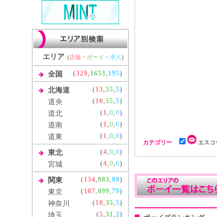
エリア
(
店舗
・
ボーイ
・
求人
)
(
329
,
1653
,
195
)
全国
(
13
,
55
,
5
)
北海道
(
10
,
55
,
5
)
道央
(
1
,
0
,
0
)
道北
(
1
,
0
,
0
)
道南
(
1
,
0
,
0
)
道東
カテゴリー
エスコ
(
4
,
0
,
0
)
東北
(
4
,
0
,
0
)
宮城
(
134
,
983
,
89
)
関東
(
107
,
899
,
79
)
東京
(
10
,
35
,
5
)
神奈川
(
5
,
31
,
2
)
埼玉