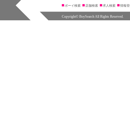
ボーイ検索
店舗検索
求人検索
情報登
Copyright© BoySearch All Rights Reserved.