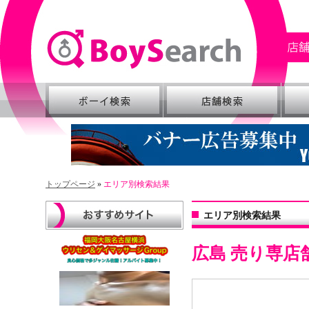
トップページ
»
エリア別検索結果
エリア別検索結果
広島 売り専店