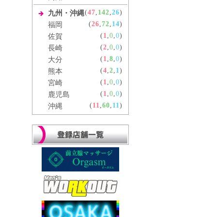
(
47
,
142
,
26
)
九州・沖縄
(
26
,
72
,
14
)
福岡
(
1
,
0
,
0
)
佐賀
(
2
,
0
,
0
)
長崎
(
1
,
8
,
0
)
大分
(
4
,
2
,
1
)
熊本
(
1
,
0
,
0
)
宮崎
(
1
,
0
,
0
)
鹿児島
(
11
,
60
,
11
)
沖縄