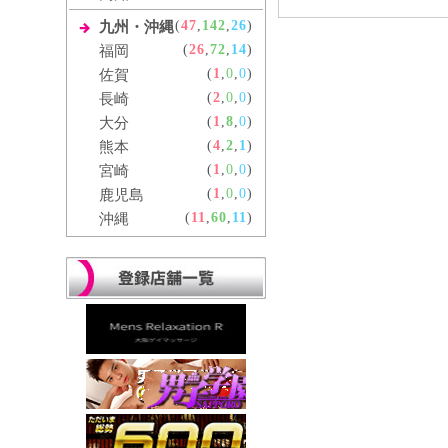
(
47
,
142
,
26
)
九州・沖縄
(
26
,
72
,
14
)
福岡
(
1
,
0
,
0
)
佐賀
(
2
,
0
,
0
)
長崎
(
1
,
8
,
0
)
大分
(
4
,
2
,
1
)
熊本
(
1
,
0
,
0
)
宮崎
(
1
,
0
,
0
)
鹿児島
(
11
,
60
,
11
)
沖縄