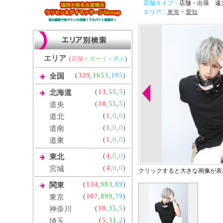
店舗タイプ：
店舗・出張 遠
エリア：
東海
>
愛知
エリア
(
店舗
・
ボーイ
・
求人
)
(
329
,
1653
,
195
)
全国
(
13
,
55
,
5
)
北海道
(
10
,
55
,
5
)
道央
(
1
,
0
,
0
)
道北
(
1
,
0
,
0
)
道南
(
1
,
0
,
0
)
道東
(
4
,
0
,
0
)
東北
(
4
,
0
,
0
)
宮城
クリックすると大きな画像が表
(
134
,
983
,
89
)
関東
(
107
,
899
,
79
)
東京
(
10
,
35
,
5
)
神奈川
(
5
,
31
,
2
)
埼玉