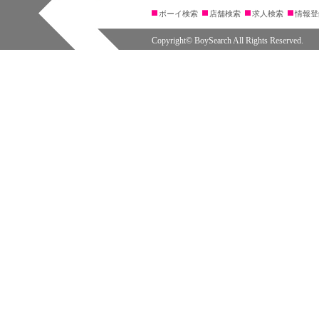
ボーイ検索
店舗検索
求人検索
情報登
Copyright© BoySearch All Rights Reserved.