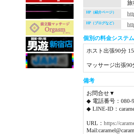
旅
HP（紹介ページ）
htt
HP（ブログなど）
htt
個別の料金システ
ホスト出張90分 15
マッサージ出張90分 
備考
お問合せ▼
◆ 電話番号：080-94
◆ LINE-ID：caramel
URL：
https://caram
Mail:caramel@carame