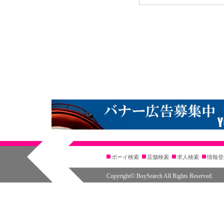
ボーイ検索
店舗検索
求人検索
情報登
Copyright© BoySearch All Rights Reserved.