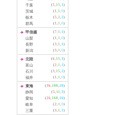
(
5
,
15
,
1
)
千葉
(
1
,
1
,
0
)
茨城
(
5
,
2
,
2
)
栃木
(
1
,
0
,
0
)
群馬
(
7
,
1
,
1
)
甲信越
(
1
,
0
,
0
)
山梨
(
3
,
1
,
1
)
長野
(
3
,
0
,
0
)
新潟
(
6
,
15
,
3
)
北陸
(
2
,
0
,
1
)
富山
(
3
,
15
,
2
)
石川
(
1
,
0
,
0
)
福井
(
36
,
180
,
20
)
東海
(
5
,
11
,
3
)
静岡
(
26
,
168
,
16
)
愛知
(
2
,
0
,
0
)
岐阜
(
3
,
1
,
1
)
三重