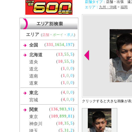
店舗タイプ：
店舗・出張 遠
エリア：
九州・沖縄
>
福岡
エリア
(
店舗
・
ボーイ
・
求人
)
(
331
,
1654
,
197
)
全国
(
13
,
55
,
5
)
北海道
(
10
,
55
,
5
)
道央
(
1
,
0
,
0
)
道北
(
1
,
0
,
0
)
道南
(
1
,
0
,
0
)
道東
(
4
,
0
,
0
)
東北
(
4
,
0
,
0
)
宮城
クリックすると大きな画像が表
(
136
,
983
,
91
)
関東
(
109
,
899
,
81
)
東京
(
10
,
35
,
5
)
神奈川
(
5
,
31
,
2
)
埼玉