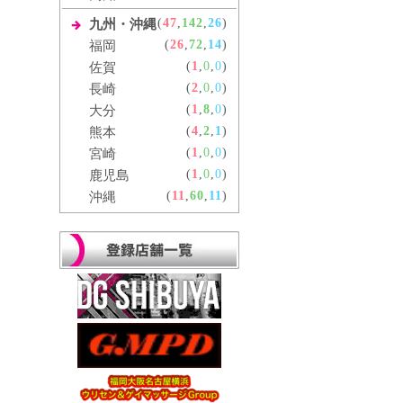
(
47
,
142
,
26
)
九州・沖縄
(
26
,
72
,
14
)
福岡
(
1
,
0
,
0
)
佐賀
(
2
,
0
,
0
)
長崎
(
1
,
8
,
0
)
大分
(
4
,
2
,
1
)
熊本
(
1
,
0
,
0
)
宮崎
(
1
,
0
,
0
)
鹿児島
(
11
,
60
,
11
)
沖縄