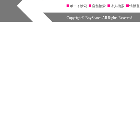
ボーイ検索
店舗検索
求人検索
情報登
Copyright© BoySearch All Rights Reserved.