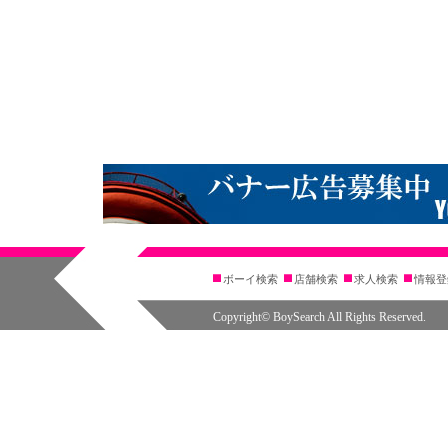
ボーイ検索
店舗検索
求人検索
情報登
Copyright© BoySearch All Rights Reserved.