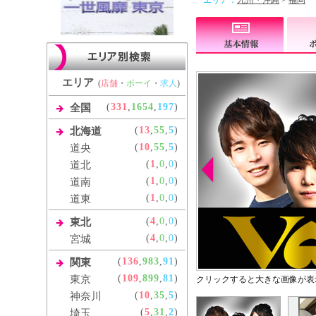
エリア：
九州・沖縄
>
福岡
エリア
(
店舗
・
ボーイ
・
求人
)
(
331
,
1654
,
197
)
全国
(
13
,
55
,
5
)
北海道
(
10
,
55
,
5
)
道央
(
1
,
0
,
0
)
道北
(
1
,
0
,
0
)
道南
(
1
,
0
,
0
)
道東
(
4
,
0
,
0
)
東北
(
4
,
0
,
0
)
宮城
(
136
,
983
,
91
)
関東
(
109
,
899
,
81
)
東京
クリックすると大きな画像が表
(
10
,
35
,
5
)
神奈川
(
5
,
31
,
2
)
埼玉