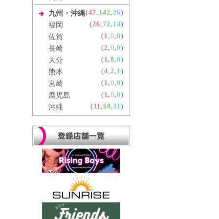
(
47
,
142
,
26
)
九州・沖縄
(
26
,
72
,
14
)
福岡
(
1
,
0
,
0
)
佐賀
(
2
,
0
,
0
)
長崎
(
1
,
8
,
0
)
大分
(
4
,
2
,
1
)
熊本
(
1
,
0
,
0
)
宮崎
(
1
,
0
,
0
)
鹿児島
(
11
,
60
,
11
)
沖縄