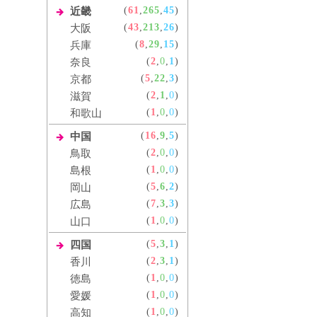
(
61
,
265
,
45
)
近畿
(
43
,
213
,
26
)
大阪
(
8
,
29
,
15
)
兵庫
(
2
,
0
,
1
)
奈良
(
5
,
22
,
3
)
京都
(
2
,
1
,
0
)
滋賀
(
1
,
0
,
0
)
和歌山
(
16
,
9
,
5
)
中国
(
2
,
0
,
0
)
鳥取
(
1
,
0
,
0
)
島根
(
5
,
6
,
2
)
岡山
(
7
,
3
,
3
)
広島
(
1
,
0
,
0
)
山口
(
5
,
3
,
1
)
四国
(
2
,
3
,
1
)
香川
(
1
,
0
,
0
)
徳島
(
1
,
0
,
0
)
愛媛
(
1
,
0
,
0
)
高知