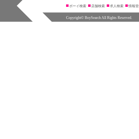
ボーイ検索
店舗検索
求人検索
情報登
Copyright© BoySearch All Rights Reserved.