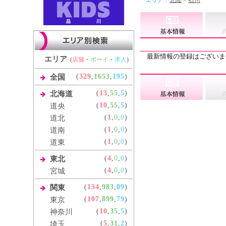
エリア：
北陸
>
石川
最新情報の登録はございま
エリア
(
店舗
・
ボーイ
・
求人
)
(
329
,
1653
,
195
)
全国
(
13
,
55
,
5
)
北海道
(
10
,
55
,
5
)
道央
(
1
,
0
,
0
)
道北
(
1
,
0
,
0
)
道南
(
1
,
0
,
0
)
道東
(
4
,
0
,
0
)
東北
(
4
,
0
,
0
)
宮城
(
134
,
983
,
89
)
関東
(
107
,
899
,
79
)
東京
(
10
,
35
,
5
)
神奈川
(
5
,
31
,
2
)
埼玉