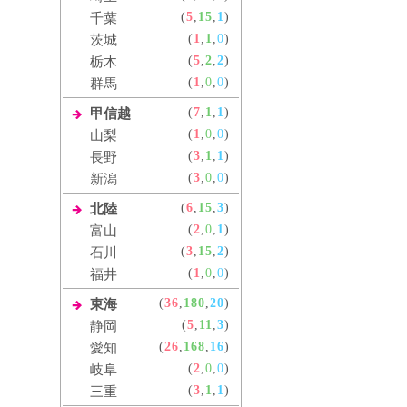
(
5
,
15
,
1
)
千葉
(
1
,
1
,
0
)
茨城
(
5
,
2
,
2
)
栃木
(
1
,
0
,
0
)
群馬
(
7
,
1
,
1
)
甲信越
(
1
,
0
,
0
)
山梨
(
3
,
1
,
1
)
長野
(
3
,
0
,
0
)
新潟
(
6
,
15
,
3
)
北陸
(
2
,
0
,
1
)
富山
(
3
,
15
,
2
)
石川
(
1
,
0
,
0
)
福井
(
36
,
180
,
20
)
東海
(
5
,
11
,
3
)
静岡
(
26
,
168
,
16
)
愛知
(
2
,
0
,
0
)
岐阜
(
3
,
1
,
1
)
三重